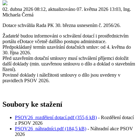
02. dubna 2026 08:12, aktualizováno 07. května 2026 13:03, Ing.
Michaela Černá
Dotace schválila Rada PK 30. března usnesením č. 2056/26.
Žadatelé budou informováni o schválení dotací i prostřednictvím
portálu eDotace včetně dalšího postupu administrace.
Předpokládaný termín uzavírání dotačních smluv: od 4. května do
30. října 2026.
Před uzavřením dotační smlouvy musí schválení příjemci doložit
další doklady (min. uzavřenou smlouvu o dílo a doklad o stavebním
řízení).
Povinné doklady i náležitosti smlouvy o dílo jsou uvedeny v
pravidlech PSOV 2026.
Soubory ke stažení
PSOV26_rozdělení dotací.pdf (355,6 kB)
- Rozdělení dotací
z PSOV 2026
PSOV26_náhradníci.pdf (184,5 kB)
- Náhradní akce PSOV
2026