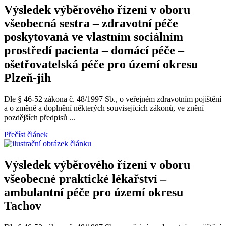
Výsledek výběrového řízení v oboru
všeobecná sestra – zdravotní péče
poskytovaná ve vlastním sociálním
prostředí pacienta – domácí péče –
ošetřovatelská péče pro území okresu
Plzeň-jih
Dle § 46-52 zákona č. 48/1997 Sb., o veřejném zdravotním pojištění
a o změně a doplnění některých souvisejících zákonů, ve znění
pozdějších předpisů ...
Přečíst článek
Výsledek výběrového řízení v oboru
všeobecné praktické lékařství –
ambulantní péče pro území okresu
Tachov