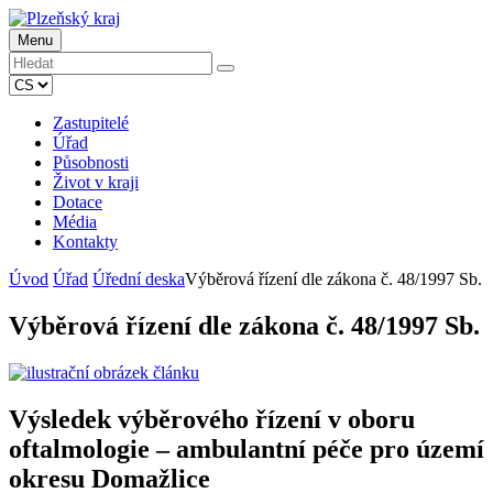
Menu
Zastupitelé
Úřad
Působnosti
Život v kraji
Dotace
Média
Kontakty
Úvod
Úřad
Úřední deska
Výběrová řízení dle zákona č. 48/1997 Sb.
Výběrová řízení dle zákona č. 48/1997 Sb.
Výsledek výběrového řízení v oboru
oftalmologie – ambulantní péče pro území
okresu Domažlice