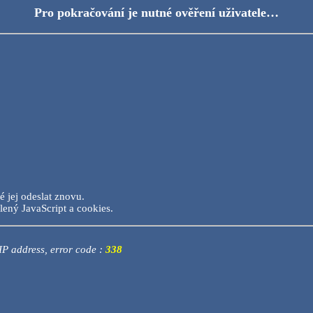
Pro pokračování je nutné ověření uživatele…
é jej odeslat znovu.
lený JavaScript a cookies.
 IP address, error code :
338