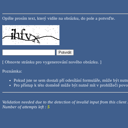
Opište prosím text, který vidíte na obrázku, do pole a potvrďte.
[ Obnovte stránku pro vygenerování nového obrázku. ]
Poznámka:
Pokud jste se sem dostali pří odesílání formuláře, může být nutn
Pro přístup k této doméně může být nutné mít v prohlížeči povo
Validation needed due to the detection of invalid input from this client
Number of attempts left :
5