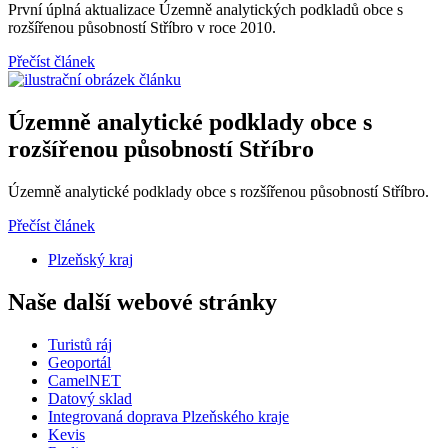
První úplná aktualizace Územně analytických podkladů obce s
rozšířenou působností Stříbro v roce 2010.
Přečíst článek
Územně analytické podklady obce s
rozšířenou působností Stříbro
Územně analytické podklady obce s rozšířenou působností Stříbro.
Přečíst článek
Plzeňský kraj
Naše další webové stránky
Turistů ráj
Geoportál
CamelNET
Datový sklad
Integrovaná doprava Plzeňského kraje
Kevis