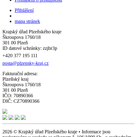
Přihlášení
mapa stránek
Krajský úřad Plzeňského kraje
Škroupova 1760/18
301 00 Plzeň
ID datové schránky: zzjbr3p
+420 377 195 111
posta@plzensky-kraj.cz
Fakturační adresa:
Plzeňský kraj
Škroupova 1760/18
301 00 Plzeň
IČO: 70890366
DIČ: CZ70890366
2026 © Krajský úřad Plzeňského kraje • Informace jsou