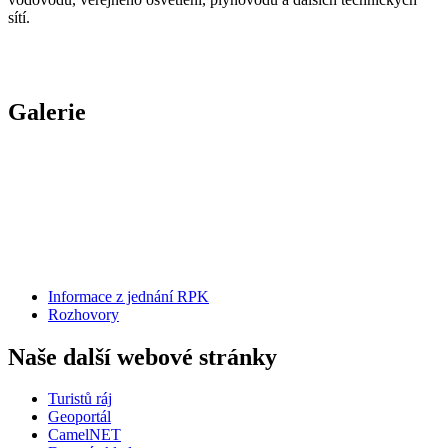
sítí.
Galerie
Informace z jednání RPK
Rozhovory
Naše další webové stránky
Turistů ráj
Geoportál
CamelNET