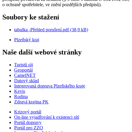
o ochraně spotřebitele, ve znění pozdějších předpisů).
Soubory ke stažení
tabulka -Přehled porušení.pdf (38,9 kB)
Plzeňský kraj
Naše další webové stránky
Turistů ráj
Geoportál
CamelNET
Datový sklad
Integrovaná doprava Plzeňského kraje
Kevis
Rodina
Zdravá krajina PK
Krizový portál
On-line vyjadřování k existenci sítí
Portál dopravy
Portál pro ZZO