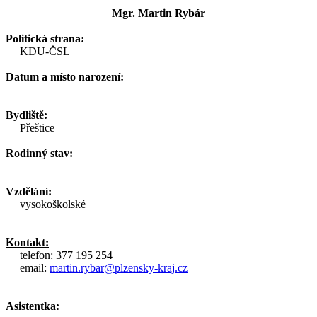
Mgr. Martin Rybár
Politická strana:
KDU-ČSL
Datum a místo narození:
Bydliště:
Přeštice
Rodinný stav:
Vzdělání:
vysokoškolské
Kontakt:
telefon: 377 195 254
email:
martin.rybar@plzensky-kraj.cz
Asistentka: