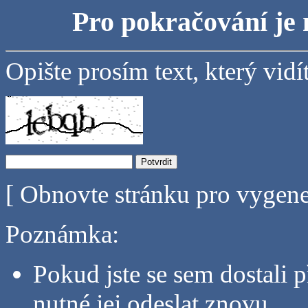
Pro pokračování je 
Opište prosím text, který vidí
[ Obnovte stránku pro vygen
Poznámka:
Pokud jste se sem dostali p
nutné jej odeslat znovu.