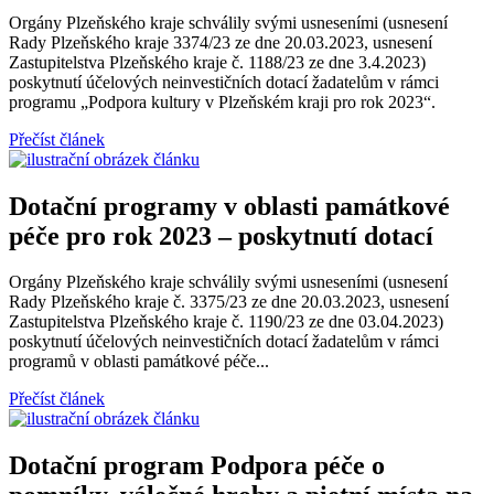
Orgány Plzeňského kraje schválily svými usneseními (usnesení
Rady Plzeňského kraje 3374/23 ze dne 20.03.2023, usnesení
Zastupitelstva Plzeňského kraje č. 1188/23 ze dne 3.4.2023)
poskytnutí účelových neinvestičních dotací žadatelům v rámci
programu „Podpora kultury v Plzeňském kraji pro rok 2023“.
Přečíst článek
Dotační programy v oblasti památkové
péče pro rok 2023 – poskytnutí dotací
Orgány Plzeňského kraje schválily svými usneseními (usnesení
Rady Plzeňského kraje č. 3375/23 ze dne 20.03.2023, usnesení
Zastupitelstva Plzeňského kraje č. 1190/23 ze dne 03.04.2023)
poskytnutí účelových neinvestičních dotací žadatelům v rámci
programů v oblasti památkové péče...
Přečíst článek
Dotační program Podpora péče o