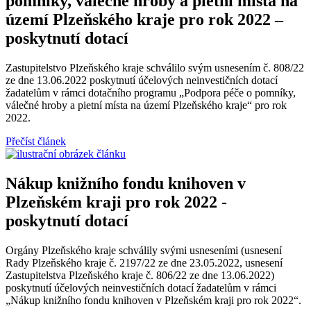
pomníky, válečné hroby a pietní místa na
území Plzeňského kraje pro rok 2022 –
poskytnutí dotací
Zastupitelstvo Plzeňského kraje schválilo svým usnesením č. 808/22
ze dne 13.06.2022 poskytnutí účelových neinvestičních dotací
žadatelům v rámci dotačního programu „Podpora péče o pomníky,
válečné hroby a pietní místa na území Plzeňského kraje“ pro rok
2022.
Přečíst článek
Nákup knižního fondu knihoven v
Plzeňském kraji pro rok 2022 -
poskytnutí dotací
Orgány Plzeňského kraje schválily svými usneseními (usnesení
Rady Plzeňského kraje č. 2197/22 ze dne 23.05.2022, usnesení
Zastupitelstva Plzeňského kraje č. 806/22 ze dne 13.06.2022)
poskytnutí účelových neinvestičních dotací žadatelům v rámci
„Nákup knižního fondu knihoven v Plzeňském kraji pro rok 2022“.