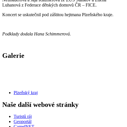
Luhanová z Federace dětských domovů ČR – FICE.
Koncert se uskutečnil pod záštitou hejtmana Plzeňského kraje.
Podklady dodala Hana Schimmerová.
Galerie
Plzeňský kraj
Naše další webové stránky
Turistů ráj
Geoportál
CamelNET