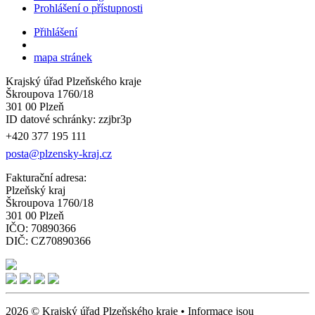
Prohlášení o přístupnosti
Přihlášení
mapa stránek
Krajský úřad Plzeňského kraje
Škroupova 1760/18
301 00 Plzeň
ID datové schránky: zzjbr3p
+420 377 195 111
posta@plzensky-kraj.cz
Fakturační adresa:
Plzeňský kraj
Škroupova 1760/18
301 00 Plzeň
IČO: 70890366
DIČ: CZ70890366
2026 © Krajský úřad Plzeňského kraje • Informace jsou