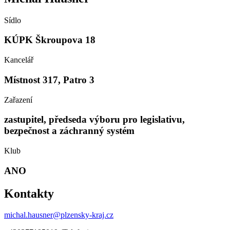
Sídlo
KÚPK Škroupova 18
Kancelář
Místnost 317, Patro 3
Zařazení
zastupitel, předseda výboru pro legislativu,
bezpečnost a záchranný systém
Klub
ANO
Kontakty
michal.hausner@plzensky-kraj.cz