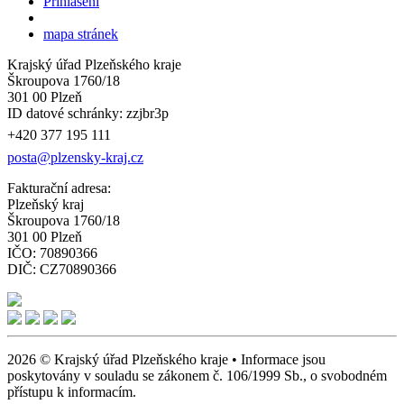
Přihlášení
mapa stránek
Krajský úřad Plzeňského kraje
Škroupova 1760/18
301 00 Plzeň
ID datové schránky: zzjbr3p
+420 377 195 111
posta@plzensky-kraj.cz
Fakturační adresa:
Plzeňský kraj
Škroupova 1760/18
301 00 Plzeň
IČO: 70890366
DIČ: CZ70890366
2026 © Krajský úřad Plzeňského kraje • Informace jsou
poskytovány v souladu se zákonem č. 106/1999 Sb., o svobodném
přístupu k informacím.