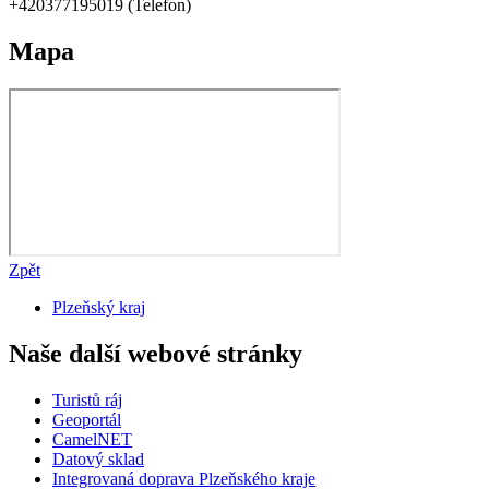
+420377195019 (Telefon)
Mapa
Zpět
Plzeňský kraj
Naše další webové stránky
Turistů ráj
Geoportál
CamelNET
Datový sklad
Integrovaná doprava Plzeňského kraje