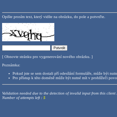
Opište prosím text, který vidíte na obrázku, do pole a potvrďte.
[ Obnovte stránku pro vygenerování nového obrázku. ]
Poznámka:
Pokud jste se sem dostali pří odesílání formuláře, může být nutn
Pro přístup k této doméně může být nutné mít v prohlížeči povo
Validation needed due to the detection of invalid input from this client
Number of attempts left :
5