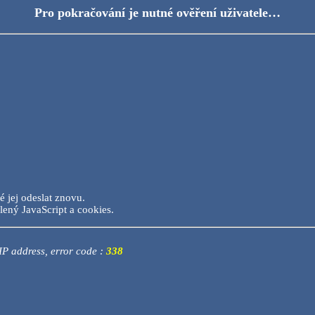
Pro pokračování je nutné ověření uživatele…
é jej odeslat znovu.
lený JavaScript a cookies.
 IP address, error code :
338